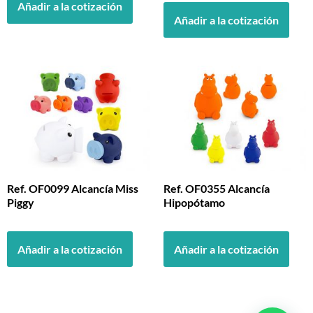
Añadir a la cotización
Añadir a la cotización
Ref. OF0099 Alcancía Miss
Ref. OF0355 Alcancía
Piggy
Hipopótamo
Añadir a la cotización
Añadir a la cotización