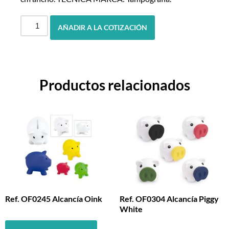
AÑADIR A LA COTIZACIÓN
Productos relacionados
Ref. OF0245 Alcancía Oink
Ref. OF0304 Alcancía Piggy
White