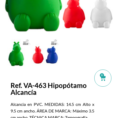
0
Ref. VA-463 Hipopótamo
Alcancía
Alcancia en PVC. MEDIDAS: 14.5 cm Alto x
9.5 cm ancho. ÁREA DE MARCA: Máximo 3.5
cm ancho. TÉCNICA MARCA: Tampografía.