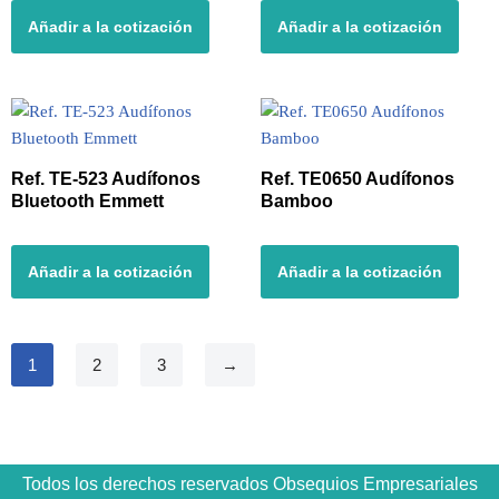
Añadir a la cotización
Añadir a la cotización
Ref. TE-523 Audífonos
Ref. TE0650 Audífonos
Bluetooth Emmett
Bamboo
Añadir a la cotización
Añadir a la cotización
1
2
3
→
Todos los derechos reservados Obsequios Empresariales