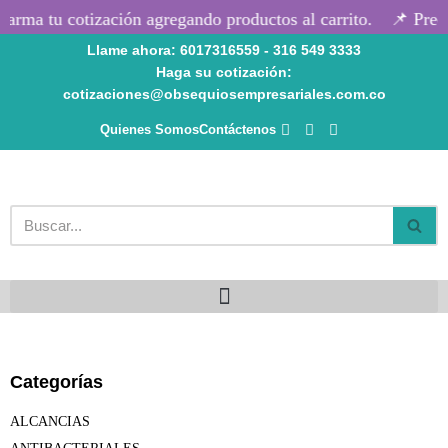
rma tu cotización agregando productos al carrito.
📌 Precio
Llame ahora: 6017316559 - 316 549 3333
Saltar
Haga su cotización:
al
cotizaciones@obsequiosempresariales.com.co
contenido
Quienes Somos
Contáctenos
Categorías
ALCANCIAS