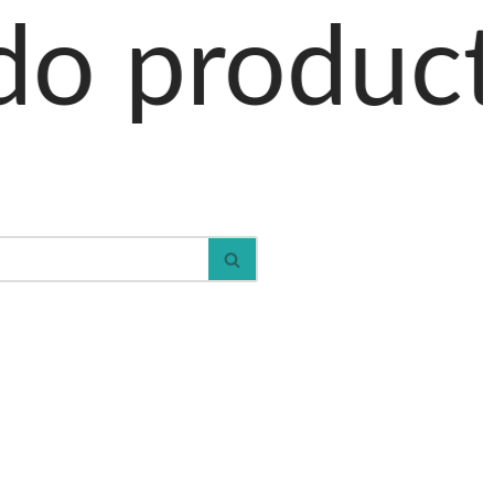
ctos al car