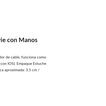
wie con Manos
dor de cable, funciona como
e con IOS). Empaque Estuche
rca aproximada: 3.5 cm /