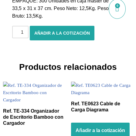
EMPAQUE: 300 Unidades en caja máster de
0
33,5 x 31 x 37 cm. Peso Neto: 12,5Kg. Peso
Bruto: 13,5Kg.
AÑADIR A LA COTIZACIÓN
Productos relacionados
Ref. TE0623 Cable de
Carga Diagrama
Ref. TE-334 Organizador
de Escritorio Bamboo con
Cargador
Añadir a la cotización