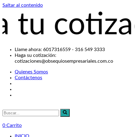
Saltar al contenido
tu cotizaci
Llame ahora: 6017316559 - 316 549 3333
Haga su cotización:
cotizaciones@obsequiosempresariales.com.co
Quienes Somos
Contáctenos
Buscar...
0
Carrito
INICIO