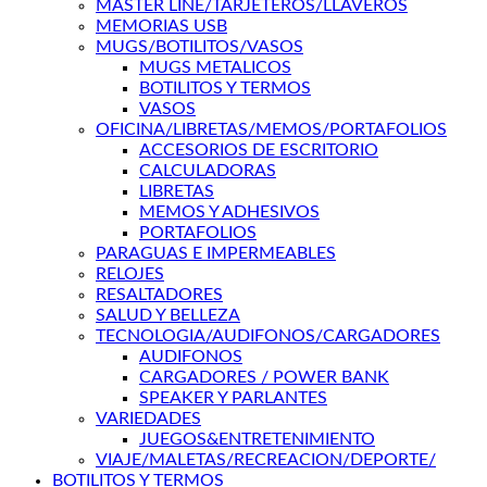
MASTER LINE/TARJETEROS/LLAVEROS
MEMORIAS USB
MUGS/BOTILITOS/VASOS
MUGS METALICOS
BOTILITOS Y TERMOS
VASOS
OFICINA/LIBRETAS/MEMOS/PORTAFOLIOS
ACCESORIOS DE ESCRITORIO
CALCULADORAS
LIBRETAS
MEMOS Y ADHESIVOS
PORTAFOLIOS
PARAGUAS E IMPERMEABLES
RELOJES
RESALTADORES
SALUD Y BELLEZA
TECNOLOGIA/AUDIFONOS/CARGADORES
AUDIFONOS
CARGADORES / POWER BANK
SPEAKER Y PARLANTES
VARIEDADES
JUEGOS&ENTRETENIMIENTO
VIAJE/MALETAS/RECREACION/DEPORTE/
BOTILITOS Y TERMOS