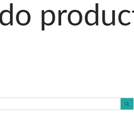
ctos al car