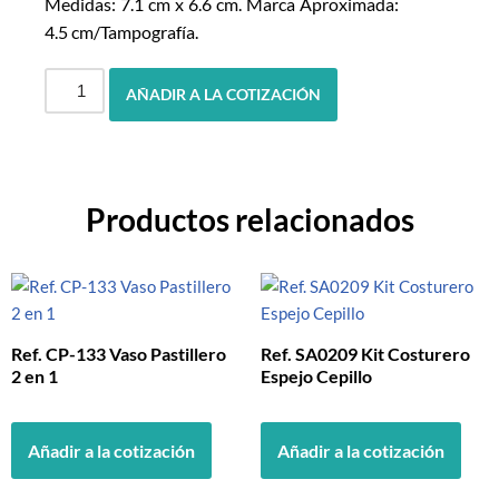
Medidas: 7.1 cm x 6.6 cm. Marca Aproximada:
4.5 cm/Tampografía.
AÑADIR A LA COTIZACIÓN
Productos relacionados
Ref. CP-133 Vaso Pastillero
Ref. SA0209 Kit Costurero
2 en 1
Espejo Cepillo
Añadir a la cotización
Añadir a la cotización