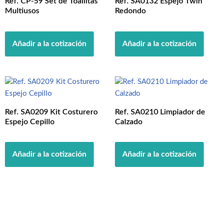
Ref. CP-59 Set de Toallitas
Ref. SA0132 Espejo Twin
Multiusos
Redondo
Añadir a la cotización
Añadir a la cotización
Ref. SA0209 Kit Costurero
Ref. SA0210 Limpiador de
Espejo Cepillo
Calzado
Añadir a la cotización
Añadir a la cotización