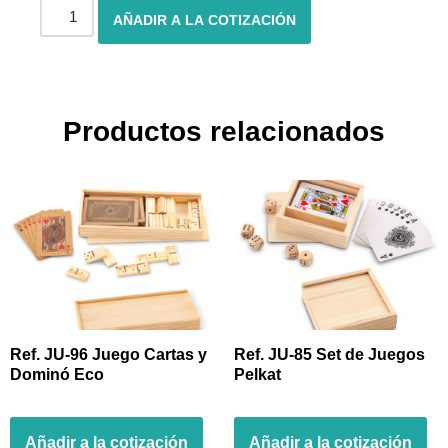
AÑADIR A LA COTIZACIÓN
Productos relacionados
Ref. JU-96 Juego Cartas y
Ref. JU-85 Set de Juegos
Dominó Eco
Pelkat
Añadir a la cotización
Añadir a la cotización