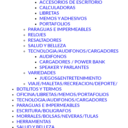
ACCESORIOS DE ESCRITORIO
CALCULADORAS
LIBRETAS
MEMOS Y ADHESIVOS
PORTAFOLIOS
PARAGUAS E IMPERMEABLES
RELOJES
RESALTADORES
SALUD Y BELLEZA
TECNOLOGIA/AUDIFONOS/CARGADORES
AUDIFONOS
CARGADORES / POWER BANK
SPEAKER Y PARLANTES
VARIEDADES
JUEGOS&ENTRETENIMIENTO
VIAJE/MALETAS/RECREACION/DEPORTE/
BOTILITOS Y TERMOS
OFICINA/LIBRETAS/MEMOS/PORTAFOLIOS
TECNOLOGIA/AUDIFONOS/CARGADORES
PARAGUAS E IMPERMEABLES
ESCRITURA/BOLIGRAFOS
MORRALES/BOLSAS/NEVERAS/TULAS
HERRAMIENTAS
SALUD Y BELLEZA