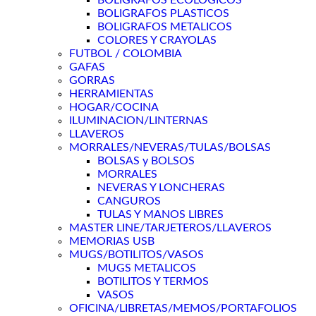
BOLIGRAFOS ECOLOGICOS
BOLIGRAFOS PLASTICOS
BOLIGRAFOS METALICOS
COLORES Y CRAYOLAS
FUTBOL / COLOMBIA
GAFAS
GORRAS
HERRAMIENTAS
HOGAR/COCINA
ILUMINACION/LINTERNAS
LLAVEROS
MORRALES/NEVERAS/TULAS/BOLSAS
BOLSAS y BOLSOS
MORRALES
NEVERAS Y LONCHERAS
CANGUROS
TULAS Y MANOS LIBRES
MASTER LINE/TARJETEROS/LLAVEROS
MEMORIAS USB
MUGS/BOTILITOS/VASOS
MUGS METALICOS
BOTILITOS Y TERMOS
VASOS
OFICINA/LIBRETAS/MEMOS/PORTAFOLIOS