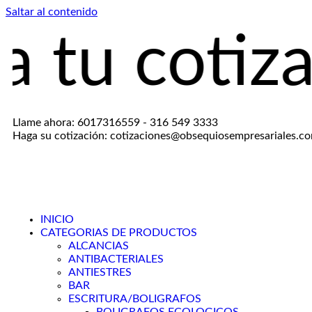
Saltar al contenido
otización a
Llame ahora: 6017316559 - 316 549 3333
Haga su cotización: cotizaciones@obsequiosempresariales.c
INICIO
CATEGORIAS DE PRODUCTOS
ALCANCIAS
ANTIBACTERIALES
ANTIESTRES
BAR
ESCRITURA/BOLIGRAFOS