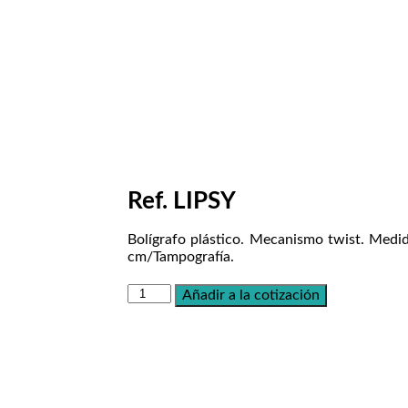
Ref. LIPSY
Bolígrafo plástico. Mecanismo twist. Med
cm/Tampografía.
Añadir a la cotización