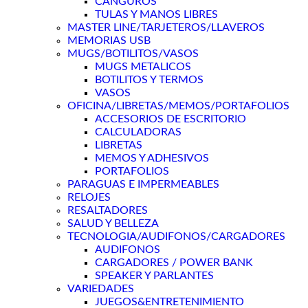
CANGUROS
TULAS Y MANOS LIBRES
MASTER LINE/TARJETEROS/LLAVEROS
MEMORIAS USB
MUGS/BOTILITOS/VASOS
MUGS METALICOS
BOTILITOS Y TERMOS
VASOS
OFICINA/LIBRETAS/MEMOS/PORTAFOLIOS
ACCESORIOS DE ESCRITORIO
CALCULADORAS
LIBRETAS
MEMOS Y ADHESIVOS
PORTAFOLIOS
PARAGUAS E IMPERMEABLES
RELOJES
RESALTADORES
SALUD Y BELLEZA
TECNOLOGIA/AUDIFONOS/CARGADORES
AUDIFONOS
CARGADORES / POWER BANK
SPEAKER Y PARLANTES
VARIEDADES
JUEGOS&ENTRETENIMIENTO