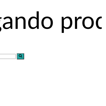
roductos a