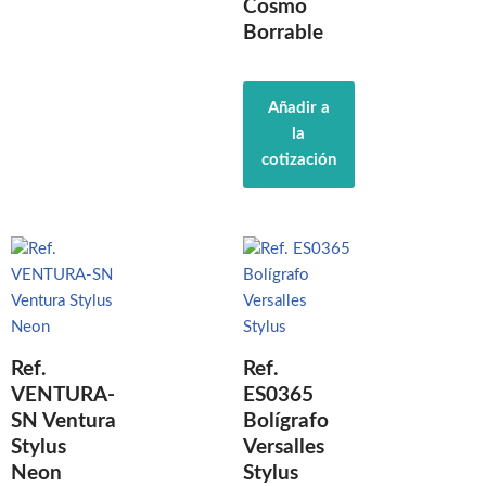
Cosmo
Borrable
Añadir a
la
cotización
Ref.
Ref.
VENTURA-
ES0365
SN Ventura
Bolígrafo
Stylus
Versalles
Neon
Stylus