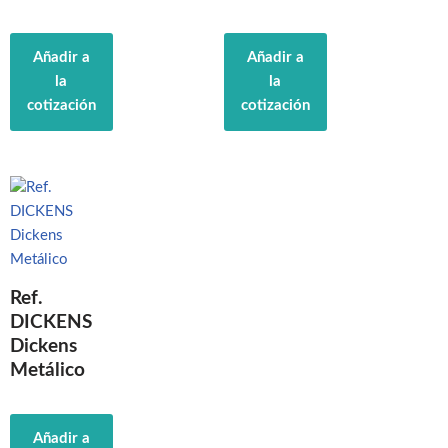
Añadir a
Añadir a
la
la
cotización
cotización
Ref.
DICKENS
Dickens
Metálico
Añadir a