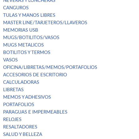
NEVERAS Y LONCHERAS
CANGUROS
TULAS Y MANOS LIBRES
MASTER LINE/TARJETEROS/LLAVEROS
MEMORIAS USB
MUGS/BOTILITOS/VASOS
MUGS METALICOS
BOTILITOS Y TERMOS
VASOS
OFICINA/LIBRETAS/MEMOS/PORTAFOLIOS
ACCESORIOS DE ESCRITORIO
CALCULADORAS
LIBRETAS
MEMOS Y ADHESIVOS
PORTAFOLIOS
PARAGUAS E IMPERMEABLES
RELOJES
RESALTADORES
SALUD Y BELLEZA