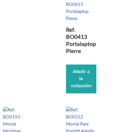
Ref.
BO0413
Portalaptop
Pierre
Añadir a
la
cotización