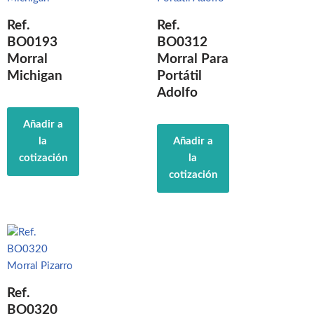
Ref.
Ref.
BO0193
BO0312
Morral
Morral Para
Michigan
Portátil
Adolfo
Añadir a
la
Añadir a
cotización
la
cotización
Ref.
BO0320