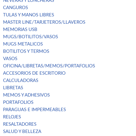
NEVERAS Y LONCHERAS
CANGUROS
TULAS Y MANOS LIBRES
MASTER LINE/TARJETEROS/LLAVEROS
MEMORIAS USB
MUGS/BOTILITOS/VASOS
MUGS METALICOS
BOTILITOS Y TERMOS
VASOS
OFICINA/LIBRETAS/MEMOS/PORTAFOLIOS
ACCESORIOS DE ESCRITORIO
CALCULADORAS
LIBRETAS
MEMOS Y ADHESIVOS
PORTAFOLIOS
PARAGUAS E IMPERMEABLES
RELOJES
RESALTADORES
SALUD Y BELLEZA