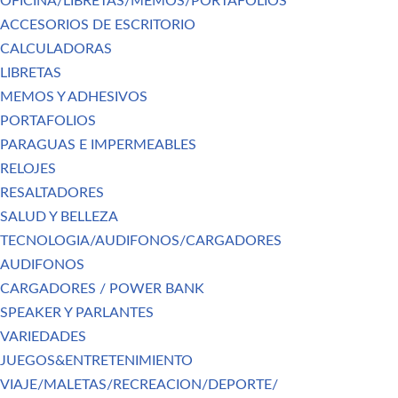
OFICINA/LIBRETAS/MEMOS/PORTAFOLIOS
ACCESORIOS DE ESCRITORIO
CALCULADORAS
LIBRETAS
MEMOS Y ADHESIVOS
PORTAFOLIOS
PARAGUAS E IMPERMEABLES
RELOJES
RESALTADORES
SALUD Y BELLEZA
TECNOLOGIA/AUDIFONOS/CARGADORES
AUDIFONOS
CARGADORES / POWER BANK
SPEAKER Y PARLANTES
VARIEDADES
JUEGOS&ENTRETENIMIENTO
VIAJE/MALETAS/RECREACION/DEPORTE/