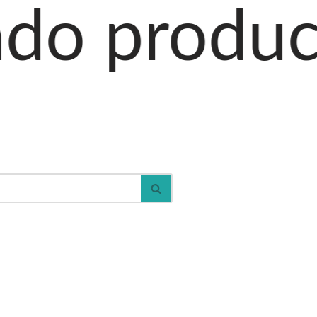
ctos al car