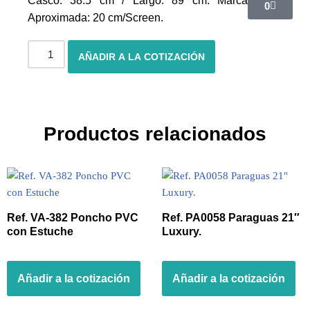
Casco: 38.5 cm / Largo: 89 cm. Marca
0
Aproximada: 20 cm/Screen.
AÑADIR A LA COTIZACIÓN
Productos relacionados
Ref. VA-382 Poncho PVC
Ref. PA0058 Paraguas 21″
con Estuche
Luxury.
Añadir a la cotización
Añadir a la cotización