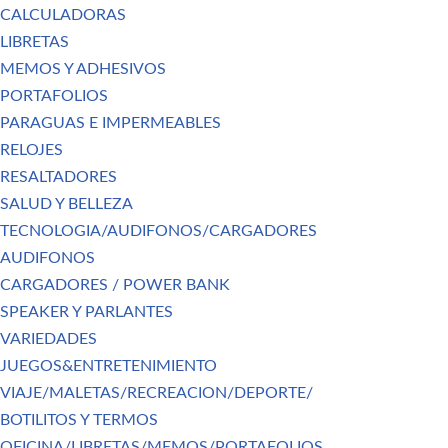
CALCULADORAS
LIBRETAS
MEMOS Y ADHESIVOS
PORTAFOLIOS
PARAGUAS E IMPERMEABLES
RELOJES
RESALTADORES
SALUD Y BELLEZA
TECNOLOGIA/AUDIFONOS/CARGADORES
AUDIFONOS
CARGADORES / POWER BANK
SPEAKER Y PARLANTES
VARIEDADES
JUEGOS&ENTRETENIMIENTO
VIAJE/MALETAS/RECREACION/DEPORTE/
BOTILITOS Y TERMOS
OFICINA/LIBRETAS/MEMOS/PORTAFOLIOS