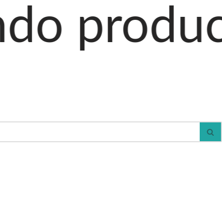
ctos al ca