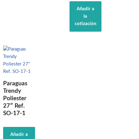
Añadir a
la
cotización
Paraguas
Trendy
Poliester
27″ Ref.
SO-17-1
Añadir a