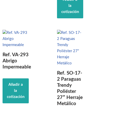
la
cotización
Ref. VA-293
Abrigo
Impermeable
Ref. SO-17-
2 Paraguas
Añadir a
Trendy
la
Poliéster
cotización
27″ Herraje
Metálico