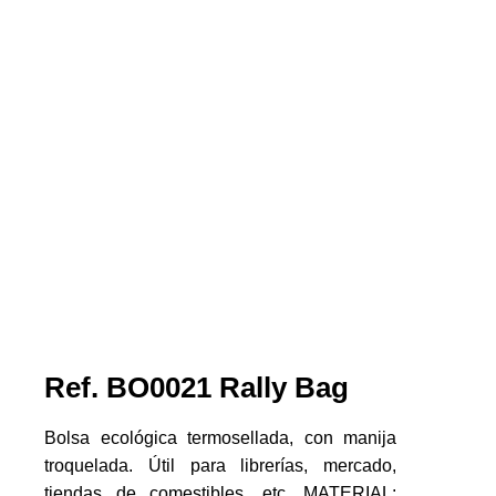
Ref. BO0021 Rally Bag
Bolsa ecológica termosellada, con manija
troquelada. Útil para librerías, mercado,
tiendas de comestibles, etc. MATERIAL: