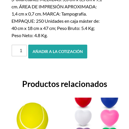
cm. ÁREA DE IMPRESIÓN APROXIMADA:
1,4 cm x 0,7 cm. MARCA: Tampografía.
EMPAQUE: 250 Unidades en caja máster de:
40 cm x 18 cm x 47 cm; Peso Bruto: 5.4 Kg;
Peso Neto: 4.8 Kg.
AÑADIR A LA COTIZACIÓN
Productos relacionados