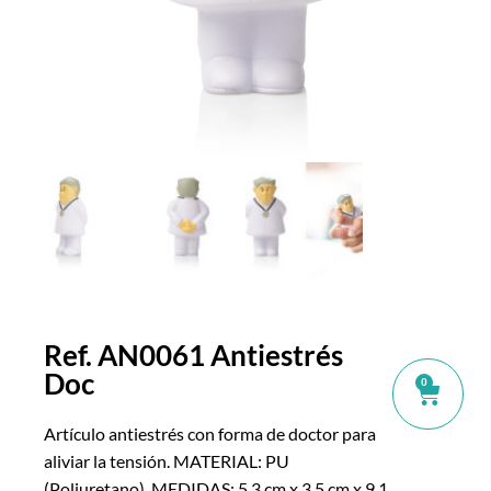
Ref. AN0061 Antiestrés
Doc
0
Artículo antiestrés con forma de doctor para
aliviar la tensión. MATERIAL: PU
(Poliuretano). MEDIDAS: 5,3 cm x 3,5 cm x 9,1