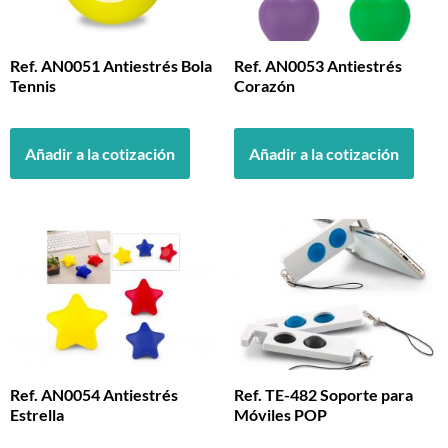
Ref. AN0051 Antiestrés Bola
Ref. AN0053 Antiestrés
Tennis
Corazón
Añadir a la cotización
Añadir a la cotización
Ref. AN0054 Antiestrés
Ref. TE-482 Soporte para
Estrella
Móviles POP