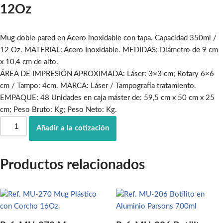
12Oz
Mug doble pared en Acero inoxidable con tapa. Capacidad 350ml /
12 Oz. MATERIAL: Acero Inoxidable. MEDIDAS: Diámetro de 9 cm
x 10,4 cm de alto.
ÁREA DE IMPRESIÓN APROXIMADA: Láser: 3×3 cm; Rotary 6×6
cm / Tampo: 4cm. MARCA: Láser / Tampografía tratamiento.
EMPAQUE: 48 Unidades en caja máster de: 59,5 cm x 50 cm x 25
cm; Peso Bruto: Kg; Peso Neto: Kg.
Añadir a la cotización
Productos relacionados