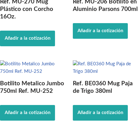
Ref. MU-270 Mug
Ref. MU-206 Botilito en
Plástico con Corcho
Aluminio Parsons 700ml
16Oz.
Añadir a la cotización
Añadir a la cotización
Botilito Metalico Jumbo
Ref. BE0360 Mug Paja
750ml Ref. MU-252
de Trigo 380ml
Añadir a la cotización
Añadir a la cotización