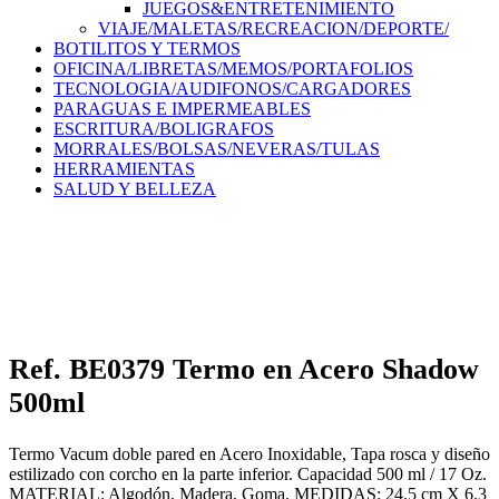
JUEGOS&ENTRETENIMIENTO
VIAJE/MALETAS/RECREACION/DEPORTE/
BOTILITOS Y TERMOS
OFICINA/LIBRETAS/MEMOS/PORTAFOLIOS
TECNOLOGIA/AUDIFONOS/CARGADORES
PARAGUAS E IMPERMEABLES
ESCRITURA/BOLIGRAFOS
MORRALES/BOLSAS/NEVERAS/TULAS
HERRAMIENTAS
SALUD Y BELLEZA
Ref. BE0379 Termo en Acero Shadow
500ml
Termo Vacum doble pared en Acero Inoxidable, Tapa rosca y diseño
estilizado con corcho en la parte inferior. Capacidad 500 ml / 17 Oz.
MATERIAL: Algodón, Madera, Goma. MEDIDAS: 24.5 cm X 6.3