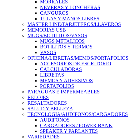
MORRALES
NEVERAS Y LONCHERAS
CANGUROS
TULAS Y MANOS LIBRES
MASTER LINE/TARJETEROS/LLAVEROS
MEMORIAS USB
MUGS/BOTILITOS/VASOS
MUGS METALICOS
BOTILITOS Y TERMOS
VASOS
OFICINA/LIBRETAS/MEMOS/PORTAFOLIOS
ACCESORIOS DE ESCRITORIO
CALCULADORAS
LIBRETAS
MEMOS Y ADHESIVOS
PORTAFOLIOS
PARAGUAS E IMPERMEABLES
RELOJES
RESALTADORES
SALUD Y BELLEZA
TECNOLOGIA/AUDIFONOS/CARGADORES
AUDIFONOS
CARGADORES / POWER BANK
SPEAKER Y PARLANTES
VARIEDADES