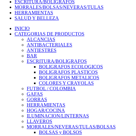
ESCRITURA/BOLIGRAFOS
MORRALES/BOLSAS/NEVERAS/TULAS
HERRAMIENTAS
SALUD Y BELLEZA
INICIO
CATEGORIAS DE PRODUCTOS
ALCANCIAS
ANTIBACTERIALES
ANTIESTRES
BAR
ESCRITURA/BOLIGRAFOS
BOLIGRAFOS ECOLOGICOS
BOLIGRAFOS PLASTICOS
BOLIGRAFOS METALICOS
COLORES Y CRAYOLAS
FUTBOL / COLOMBIA
GAFAS
GORRAS
HERRAMIENTAS
HOGAR/COCINA
ILUMINACION/LINTERNAS
LLAVEROS
MORRALES/NEVERAS/TULAS/BOLSAS
BOLSAS y BOLSOS