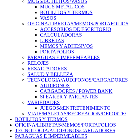
MUGS/BOTILITOS/VASOS
MUGS METALICOS
BOTILITOS Y TERMOS
VASOS
OFICINA/LIBRETAS/MEMOS/PORTAFOLIOS
ACCESORIOS DE ESCRITORIO
CALCULADORAS
LIBRETAS
MEMOS Y ADHESIVOS
PORTAFOLIOS
PARAGUAS E IMPERMEABLES
RELOJES
RESALTADORES
SALUD Y BELLEZA
TECNOLOGIA/AUDIFONOS/CARGADORES
AUDIFONOS
CARGADORES / POWER BANK
SPEAKER Y PARLANTES
VARIEDADES
JUEGOS&ENTRETENIMIENTO
VIAJE/MALETAS/RECREACION/DEPORTE/
BOTILITOS Y TERMOS
OFICINA/LIBRETAS/MEMOS/PORTAFOLIOS
TECNOLOGIA/AUDIFONOS/CARGADORES
PARAGUAS E IMPERMEABLES