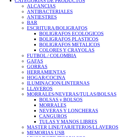
CATEGORIAS DE PRODUCTOS
ALCANCIAS
ANTIBACTERIALES
ANTIESTRES
BAR
ESCRITURA/BOLIGRAFOS
BOLIGRAFOS ECOLOGICOS
BOLIGRAFOS PLASTICOS
BOLIGRAFOS METALICOS
COLORES Y CRAYOLAS
FUTBOL / COLOMBIA
GAFAS
GORRAS
HERRAMIENTAS
HOGAR/COCINA
ILUMINACION/LINTERNAS
LLAVEROS
MORRALES/NEVERAS/TULAS/BOLSAS
BOLSAS y BOLSOS
MORRALES
NEVERAS Y LONCHERAS
CANGUROS
TULAS Y MANOS LIBRES
MASTER LINE/TARJETEROS/LLAVEROS
MEMORIAS USB