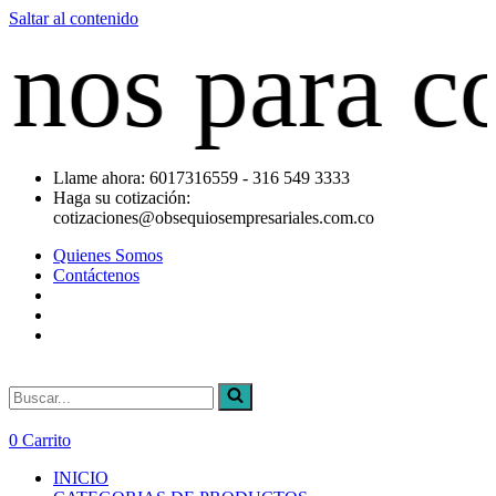
Saltar al contenido
 para cotiz
Llame ahora: 6017316559 - 316 549 3333
Haga su cotización:
cotizaciones@obsequiosempresariales.com.co
Quienes Somos
Contáctenos
Buscar...
0
Carrito
INICIO