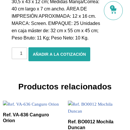
30,5 x 43 x 12 cm; Medidas Manija/Correa:
0
40 cm largo x 7 cm ancho. ÁREA DE
IMPRESIÓN APROXIMADA: 12 x 16 cm.
MARCA: Screen. EMPAQUE: 25 Unidades
en caja máster de: 32 cm x 55 cm x 45 cm;
Peso Bruto: 11 Kg; Peso Neto: 10 Kg.
AÑADIR A LA COTIZACIÓN
Productos relacionados
Ref. VA-636 Canguro
Orion
Ref. BO0012 Mochila
Duncan