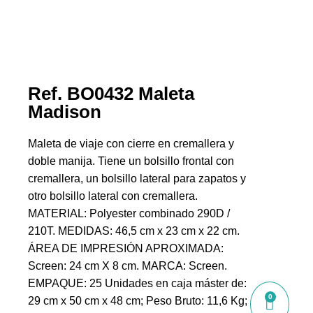
Ref. BO0432 Maleta
Madison
Maleta de viaje con cierre en cremallera y
doble manija. Tiene un bolsillo frontal con
cremallera, un bolsillo lateral para zapatos y
otro bolsillo lateral con cremallera.
MATERIAL: Polyester combinado 290D /
210T. MEDIDAS: 46,5 cm x 23 cm x 22 cm.
ÁREA DE IMPRESIÓN APROXIMADA:
Screen: 24 cm X 8 cm. MARCA: Screen.
EMPAQUE: 25 Unidades en caja máster de:
0
29 cm x 50 cm x 48 cm; Peso Bruto: 11,6 Kg;