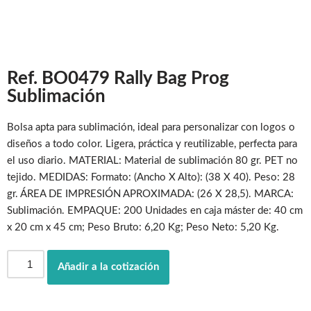
Ref. BO0479 Rally Bag Prog
Sublimación
Bolsa apta para sublimación, ideal para personalizar con logos o
diseños a todo color. Ligera, práctica y reutilizable, perfecta para
el uso diario. MATERIAL: Material de sublimación 80 gr. PET no
tejido. MEDIDAS: Formato: (Ancho X Alto): (38 X 40). Peso: 28
gr. ÁREA DE IMPRESIÓN APROXIMADA: (26 X 28,5). MARCA:
Sublimación. EMPAQUE: 200 Unidades en caja máster de: 40 cm
x 20 cm x 45 cm; Peso Bruto: 6,20 Kg; Peso Neto: 5,20 Kg.
Añadir a la cotización