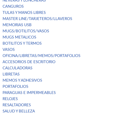
NEVERAS Y LONCHERAS
CANGUROS
TULAS Y MANOS LIBRES
MASTER LINE/TARJETEROS/LLAVEROS
MEMORIAS USB
MUGS/BOTILITOS/VASOS
MUGS METALICOS
BOTILITOS Y TERMOS
VASOS
OFICINA/LIBRETAS/MEMOS/PORTAFOLIOS
ACCESORIOS DE ESCRITORIO
CALCULADORAS
LIBRETAS
MEMOS Y ADHESIVOS
PORTAFOLIOS
PARAGUAS E IMPERMEABLES
RELOJES
RESALTADORES
SALUD Y BELLEZA