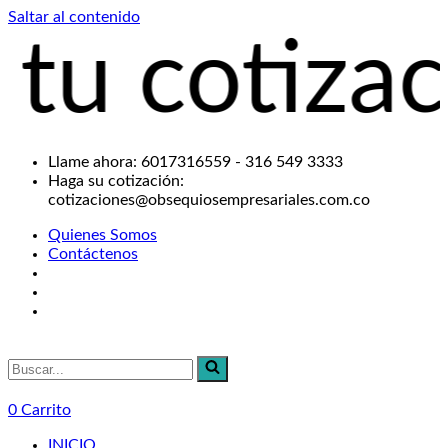
Saltar al contenido
 cotizació
Llame ahora: 6017316559 - 316 549 3333
Haga su cotización:
cotizaciones@obsequiosempresariales.com.co
Quienes Somos
Contáctenos
Buscar...
0
Carrito
INICIO