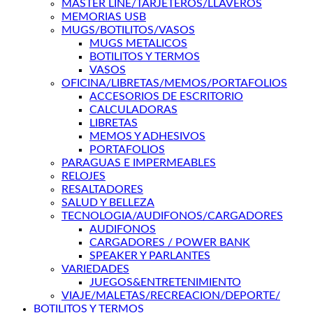
MASTER LINE/TARJETEROS/LLAVEROS
MEMORIAS USB
MUGS/BOTILITOS/VASOS
MUGS METALICOS
BOTILITOS Y TERMOS
VASOS
OFICINA/LIBRETAS/MEMOS/PORTAFOLIOS
ACCESORIOS DE ESCRITORIO
CALCULADORAS
LIBRETAS
MEMOS Y ADHESIVOS
PORTAFOLIOS
PARAGUAS E IMPERMEABLES
RELOJES
RESALTADORES
SALUD Y BELLEZA
TECNOLOGIA/AUDIFONOS/CARGADORES
AUDIFONOS
CARGADORES / POWER BANK
SPEAKER Y PARLANTES
VARIEDADES
JUEGOS&ENTRETENIMIENTO
VIAJE/MALETAS/RECREACION/DEPORTE/
BOTILITOS Y TERMOS