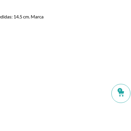
didas: 14.5 cm. Marca
0