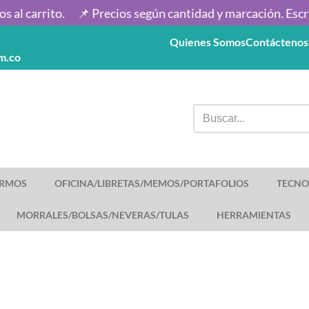
l carrito.
📌 Precios según cantidad y marcación. Escríbe
Quienes Somos
Contáctenos
m.co
TERMOS
OFICINA/LIBRETAS/MEMOS/PORTAFOLIOS
TECNO
MORRALES/BOLSAS/NEVERAS/TULAS
HERRAMIENTAS