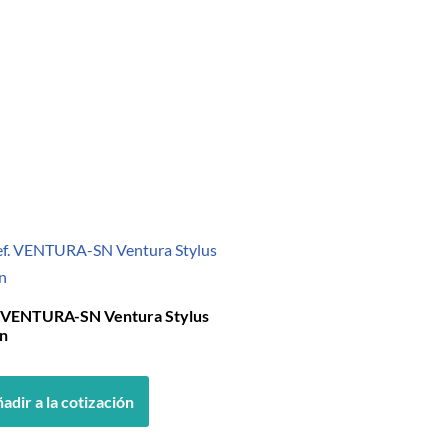
. VENTURA-SN Ventura Stylus
n
adir a la cotización