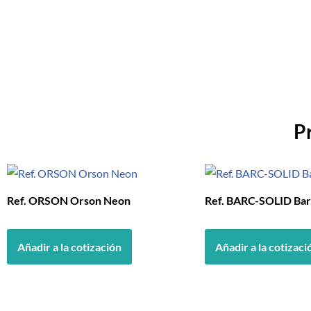
P
Ref. ORSON Orson Neon
Ref. BARC-SOLID Bar
Añadir a la cotización
Añadir a la cotizaci