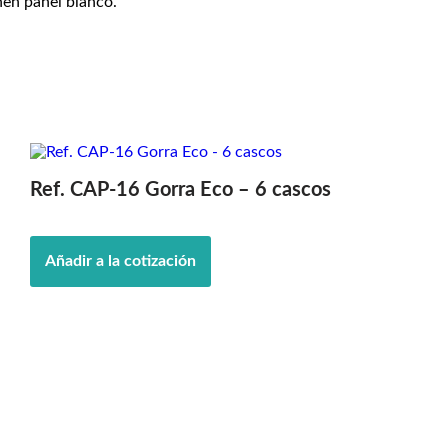
nen panel blanco.
Ref. CAP-16 Gorra Eco – 6 cascos
Añadir a la cotización