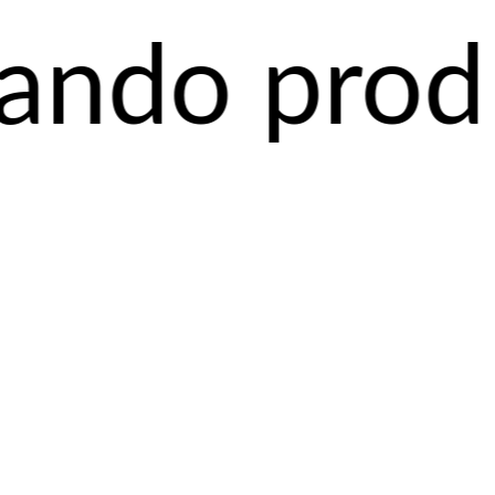
roductos a