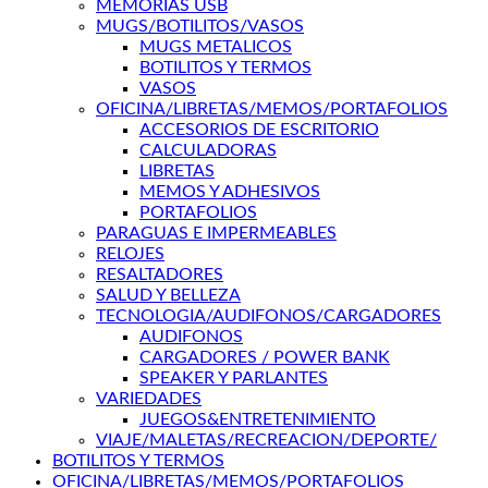
MEMORIAS USB
MUGS/BOTILITOS/VASOS
MUGS METALICOS
BOTILITOS Y TERMOS
VASOS
OFICINA/LIBRETAS/MEMOS/PORTAFOLIOS
ACCESORIOS DE ESCRITORIO
CALCULADORAS
LIBRETAS
MEMOS Y ADHESIVOS
PORTAFOLIOS
PARAGUAS E IMPERMEABLES
RELOJES
RESALTADORES
SALUD Y BELLEZA
TECNOLOGIA/AUDIFONOS/CARGADORES
AUDIFONOS
CARGADORES / POWER BANK
SPEAKER Y PARLANTES
VARIEDADES
JUEGOS&ENTRETENIMIENTO
VIAJE/MALETAS/RECREACION/DEPORTE/
BOTILITOS Y TERMOS
OFICINA/LIBRETAS/MEMOS/PORTAFOLIOS