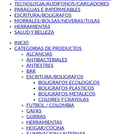
TECNOLOGIA/AUDIFONOS/CARGADORES
PARAGUAS E IMPERMEABLES
ESCRITURA/BOLIGRAFOS
MORRALES/BOLSAS/NEVERAS/TULAS
HERRAMIENTAS
SALUD Y BELLEZA
INICIO
CATEGORIAS DE PRODUCTOS
ALCANCIAS
ANTIBACTERIALES
ANTIESTRES
BAR
ESCRITURA/BOLIGRAFOS
BOLIGRAFOS ECOLOGICOS
BOLIGRAFOS PLASTICOS
BOLIGRAFOS METALICOS
COLORES Y CRAYOLAS
FUTBOL / COLOMBIA
GAFAS
GORRAS
HERRAMIENTAS
HOGAR/COCINA
ILUMINACION/LINTERNAS