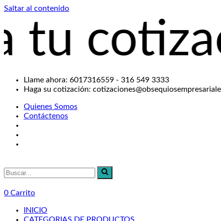
Saltar al contenido
tización a
Llame ahora: 6017316559 - 316 549 3333
Haga su cotización: cotizaciones@obsequiosempresarial
Quienes Somos
Contáctenos
Buscar...
0
Carrito
INICIO
CATEGORIAS DE PRODUCTOS