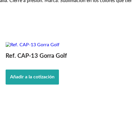
lla. Cierre a presión. Marca: Sublimación en los colores que tie
Ref. CAP-13 Gorra Golf
Añadir a la cotización