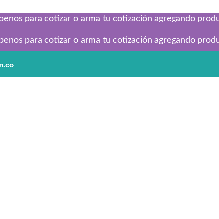
benos para cotizar o arma tu cotización agregando produc
benos para cotizar o arma tu cotización agregando produc
m.co