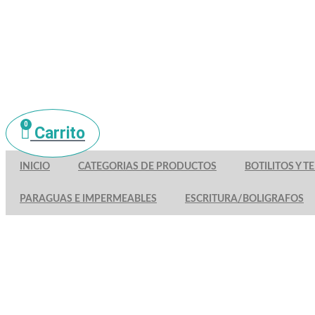
0
Carrito
INICIO
CATEGORIAS DE PRODUCTOS
BOTILITOS Y 
PARAGUAS E IMPERMEABLES
ESCRITURA/BOLIGRAFOS