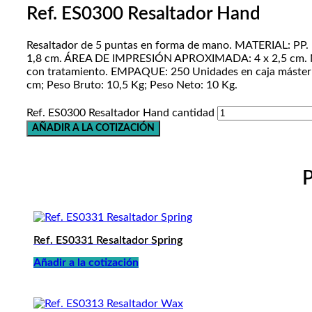
Ref. ES0300 Resaltador Hand
Resaltador de 5 puntas en forma de mano. MATERIAL: PP.
1,8 cm. ÁREA DE IMPRESIÓN APROXIMADA: 4 x 2,5 cm.
con tratamiento. EMPAQUE: 250 Unidades en caja máster 
cm; Peso Bruto: 10,5 Kg; Peso Neto: 10 Kg.
Ref. ES0300 Resaltador Hand cantidad
AÑADIR A LA COTIZACIÓN
P
Ref. ES0331 Resaltador Spring
Añadir a la cotización