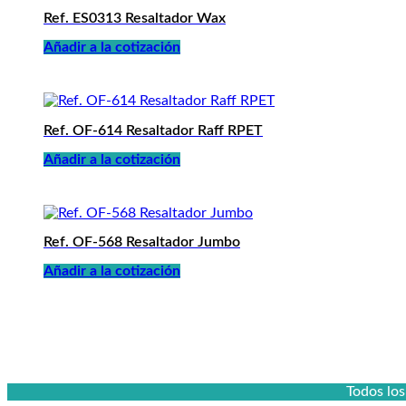
Ref. ES0313 Resaltador Wax
Añadir a la cotización
Ref. OF-614 Resaltador Raff RPET
Añadir a la cotización
Ref. OF-568 Resaltador Jumbo
Añadir a la cotización
Todos lo