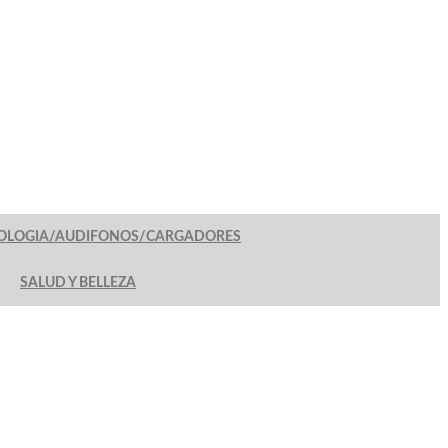
OLOGIA/AUDIFONOS/CARGADORES
SALUD Y BELLEZA