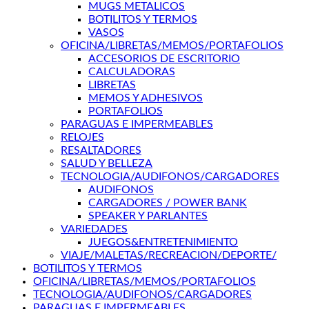
MUGS METALICOS
BOTILITOS Y TERMOS
VASOS
OFICINA/LIBRETAS/MEMOS/PORTAFOLIOS
ACCESORIOS DE ESCRITORIO
CALCULADORAS
LIBRETAS
MEMOS Y ADHESIVOS
PORTAFOLIOS
PARAGUAS E IMPERMEABLES
RELOJES
RESALTADORES
SALUD Y BELLEZA
TECNOLOGIA/AUDIFONOS/CARGADORES
AUDIFONOS
CARGADORES / POWER BANK
SPEAKER Y PARLANTES
VARIEDADES
JUEGOS&ENTRETENIMIENTO
VIAJE/MALETAS/RECREACION/DEPORTE/
BOTILITOS Y TERMOS
OFICINA/LIBRETAS/MEMOS/PORTAFOLIOS
TECNOLOGIA/AUDIFONOS/CARGADORES
PARAGUAS E IMPERMEABLES