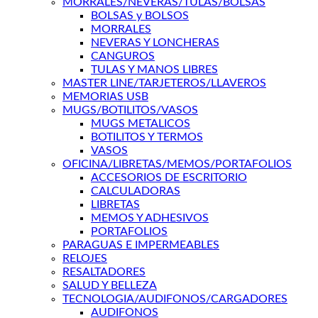
MORRALES/NEVERAS/TULAS/BOLSAS
BOLSAS y BOLSOS
MORRALES
NEVERAS Y LONCHERAS
CANGUROS
TULAS Y MANOS LIBRES
MASTER LINE/TARJETEROS/LLAVEROS
MEMORIAS USB
MUGS/BOTILITOS/VASOS
MUGS METALICOS
BOTILITOS Y TERMOS
VASOS
OFICINA/LIBRETAS/MEMOS/PORTAFOLIOS
ACCESORIOS DE ESCRITORIO
CALCULADORAS
LIBRETAS
MEMOS Y ADHESIVOS
PORTAFOLIOS
PARAGUAS E IMPERMEABLES
RELOJES
RESALTADORES
SALUD Y BELLEZA
TECNOLOGIA/AUDIFONOS/CARGADORES
AUDIFONOS