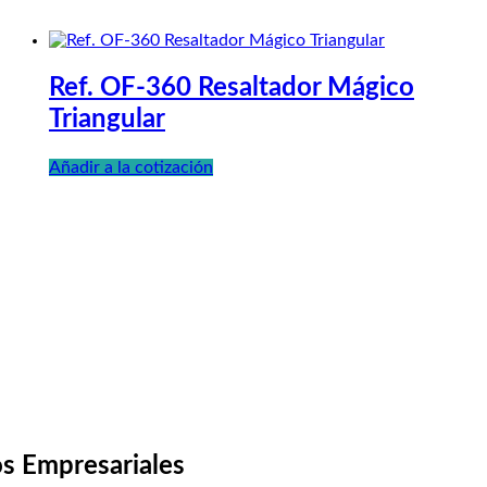
Ref. OF-360 Resaltador Mágico
Triangular
Añadir a la cotización
s Empresariales