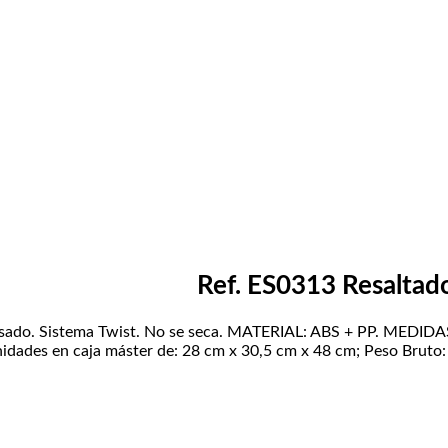
Ref. ES0313 Resaltad
o y rosado. Sistema Twist. No se seca. MATERIAL: ABS + PP. ME
des en caja máster de: 28 cm x 30,5 cm x 48 cm; Peso Bruto: 