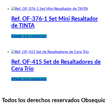
Ref. OF-376-1 Set Mini Resaltador
de TINTA
Añadir a la cotización
Ref. OF-415 Set de Resaltadores de
Cera Trio
Añadir a la cotización
Todos los derechos reservados Obsequio