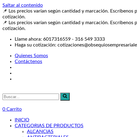
Saltar al contenido
📌 Los precios varían según cantidad y marcación. Escríbenos p
cotización.
📌 Los precios varían según cantidad y marcación. Escríbenos p
cotización.
Llame ahora: 6017316559 - 316 549 3333
Haga su cotización: cotizaciones@obsequiosempresarial
Quienes Somos
Contáctenos
Buscar...
0
Carrito
INICIO
CATEGORIAS DE PRODUCTOS
ALCANCIAS