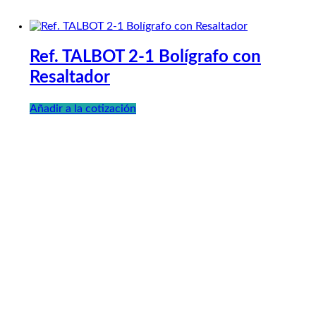
Ref. TALBOT 2-1 Bolígrafo con
Resaltador
Añadir a la cotización