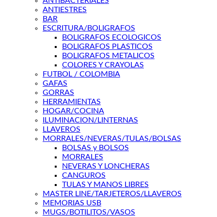
ANTIBACTERIALES
ANTIESTRES
BAR
ESCRITURA/BOLIGRAFOS
BOLIGRAFOS ECOLOGICOS
BOLIGRAFOS PLASTICOS
BOLIGRAFOS METALICOS
COLORES Y CRAYOLAS
FUTBOL / COLOMBIA
GAFAS
GORRAS
HERRAMIENTAS
HOGAR/COCINA
ILUMINACION/LINTERNAS
LLAVEROS
MORRALES/NEVERAS/TULAS/BOLSAS
BOLSAS y BOLSOS
MORRALES
NEVERAS Y LONCHERAS
CANGUROS
TULAS Y MANOS LIBRES
MASTER LINE/TARJETEROS/LLAVEROS
MEMORIAS USB
MUGS/BOTILITOS/VASOS