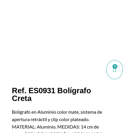
0
Ref. ES0931 Bolígrafo
Creta
Bolígrafo en Aluminio color mate, sistema de
apertura retráctil y clip color plateado.
MATERIAL: Aluminio. MEDIDAS: 14 cm de