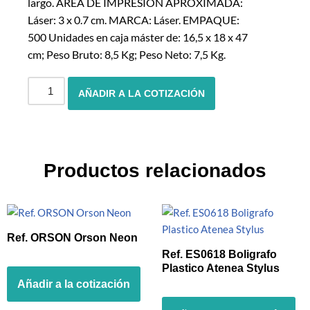
largo. ÁREA DE IMPRESIÓN APROXIMADA:
Láser: 3 x 0.7 cm. MARCA: Láser. EMPAQUE:
500 Unidades en caja máster de: 16,5 x 18 x 47
cm; Peso Bruto: 8,5 Kg; Peso Neto: 7,5 Kg.
AÑADIR A LA COTIZACIÓN
Productos relacionados
Ref. ORSON Orson Neon
Ref. ES0618 Boligrafo
Plastico Atenea Stylus
Añadir a la cotización