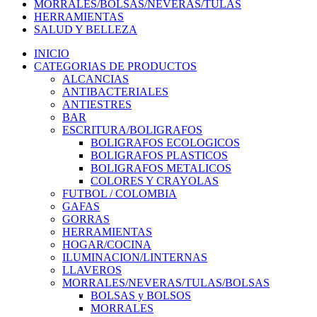
MORRALES/BOLSAS/NEVERAS/TULAS
HERRAMIENTAS
SALUD Y BELLEZA
INICIO
CATEGORIAS DE PRODUCTOS
ALCANCIAS
ANTIBACTERIALES
ANTIESTRES
BAR
ESCRITURA/BOLIGRAFOS
BOLIGRAFOS ECOLOGICOS
BOLIGRAFOS PLASTICOS
BOLIGRAFOS METALICOS
COLORES Y CRAYOLAS
FUTBOL / COLOMBIA
GAFAS
GORRAS
HERRAMIENTAS
HOGAR/COCINA
ILUMINACION/LINTERNAS
LLAVEROS
MORRALES/NEVERAS/TULAS/BOLSAS
BOLSAS y BOLSOS
MORRALES