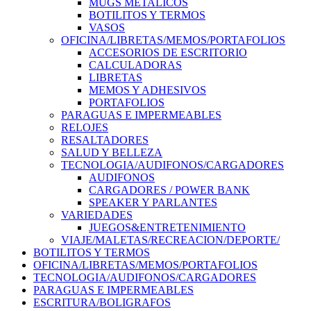
MUGS METALICOS
BOTILITOS Y TERMOS
VASOS
OFICINA/LIBRETAS/MEMOS/PORTAFOLIOS
ACCESORIOS DE ESCRITORIO
CALCULADORAS
LIBRETAS
MEMOS Y ADHESIVOS
PORTAFOLIOS
PARAGUAS E IMPERMEABLES
RELOJES
RESALTADORES
SALUD Y BELLEZA
TECNOLOGIA/AUDIFONOS/CARGADORES
AUDIFONOS
CARGADORES / POWER BANK
SPEAKER Y PARLANTES
VARIEDADES
JUEGOS&ENTRETENIMIENTO
VIAJE/MALETAS/RECREACION/DEPORTE/
BOTILITOS Y TERMOS
OFICINA/LIBRETAS/MEMOS/PORTAFOLIOS
TECNOLOGIA/AUDIFONOS/CARGADORES
PARAGUAS E IMPERMEABLES
ESCRITURA/BOLIGRAFOS