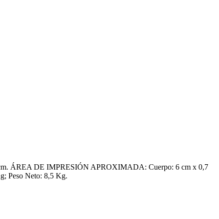
 cm x 1 cm. ÁREA DE IMPRESIÓN APROXIMADA: Cuerpo: 6 cm x 0,7
; Peso Neto: 8,5 Kg.