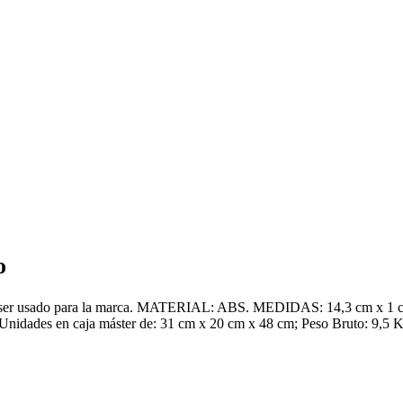
o
ue puede ser usado para la marca. MATERIAL: ABS. MEDIDAS: 14,3
ades en caja máster de: 31 cm x 20 cm x 48 cm; Peso Bruto: 9,5 Kg