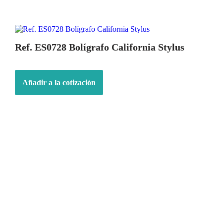
Ref. ES0728 Bolígrafo California Stylus
Añadir a la cotización