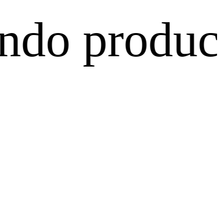
oductos al c