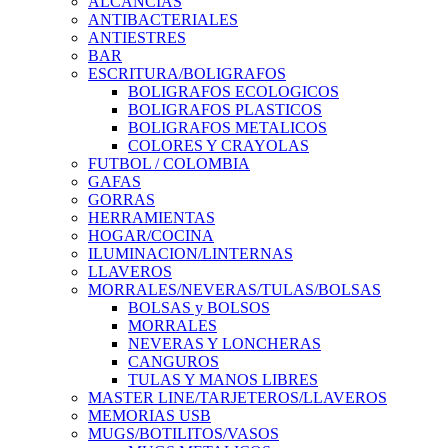
ALCANCIAS
ANTIBACTERIALES
ANTIESTRES
BAR
ESCRITURA/BOLIGRAFOS
BOLIGRAFOS ECOLOGICOS
BOLIGRAFOS PLASTICOS
BOLIGRAFOS METALICOS
COLORES Y CRAYOLAS
FUTBOL / COLOMBIA
GAFAS
GORRAS
HERRAMIENTAS
HOGAR/COCINA
ILUMINACION/LINTERNAS
LLAVEROS
MORRALES/NEVERAS/TULAS/BOLSAS
BOLSAS y BOLSOS
MORRALES
NEVERAS Y LONCHERAS
CANGUROS
TULAS Y MANOS LIBRES
MASTER LINE/TARJETEROS/LLAVEROS
MEMORIAS USB
MUGS/BOTILITOS/VASOS