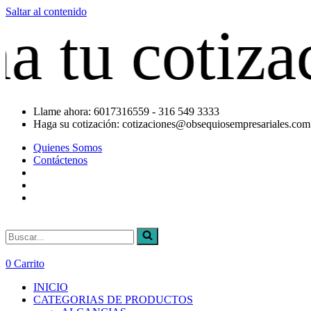
Saltar al contenido
otización a
Llame ahora: 6017316559 - 316 549 3333
Haga su cotización: cotizaciones@obsequiosempresariales.com
Quienes Somos
Contáctenos
Buscar...
0
Carrito
INICIO
CATEGORIAS DE PRODUCTOS