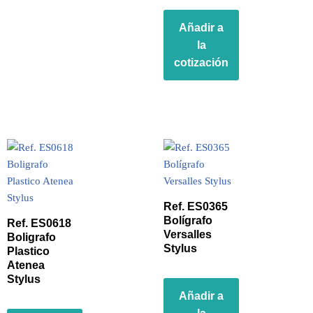
Añadir a
la
cotización
Ref. ES0365
Bolígrafo
Ref. ES0618
Versalles
Boligrafo
Stylus
Plastico
Atenea
Stylus
Añadir a