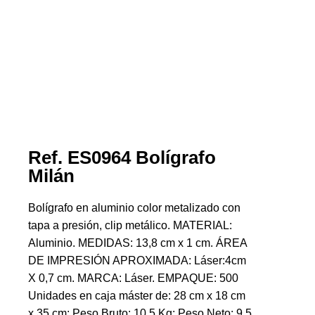
Ref. ES0964 Bolígrafo
Milán
Bolígrafo en aluminio color metalizado con
tapa a presión, clip metálico. MATERIAL:
Aluminio. MEDIDAS: 13,8 cm x 1 cm. ÁREA
DE IMPRESIÓN APROXIMADA: Láser:4cm
X 0,7 cm. MARCA: Láser. EMPAQUE: 500
Unidades en caja máster de: 28 cm x 18 cm
x 35 cm; Peso Bruto: 10,5 Kg; Peso Neto: 9,5