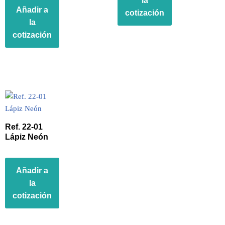
la
Añadir a
cotización
la
cotización
Ref. 22-01
Lápiz Neón
Añadir a
la
cotización