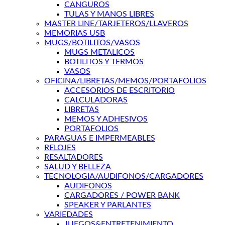
CANGUROS
TULAS Y MANOS LIBRES
MASTER LINE/TARJETEROS/LLAVEROS
MEMORIAS USB
MUGS/BOTILITOS/VASOS
MUGS METALICOS
BOTILITOS Y TERMOS
VASOS
OFICINA/LIBRETAS/MEMOS/PORTAFOLIOS
ACCESORIOS DE ESCRITORIO
CALCULADORAS
LIBRETAS
MEMOS Y ADHESIVOS
PORTAFOLIOS
PARAGUAS E IMPERMEABLES
RELOJES
RESALTADORES
SALUD Y BELLEZA
TECNOLOGIA/AUDIFONOS/CARGADORES
AUDIFONOS
CARGADORES / POWER BANK
SPEAKER Y PARLANTES
VARIEDADES
JUEGOS&ENTRETENIMIENTO