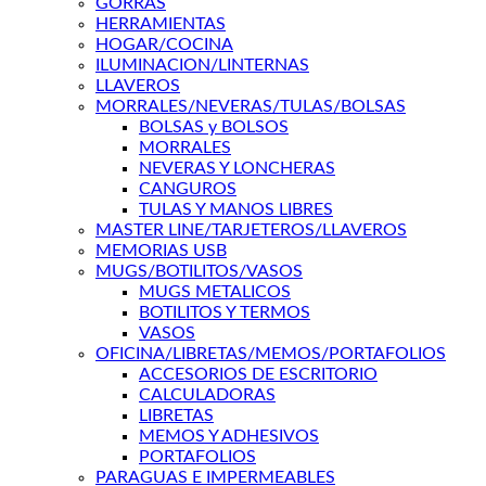
GORRAS
HERRAMIENTAS
HOGAR/COCINA
ILUMINACION/LINTERNAS
LLAVEROS
MORRALES/NEVERAS/TULAS/BOLSAS
BOLSAS y BOLSOS
MORRALES
NEVERAS Y LONCHERAS
CANGUROS
TULAS Y MANOS LIBRES
MASTER LINE/TARJETEROS/LLAVEROS
MEMORIAS USB
MUGS/BOTILITOS/VASOS
MUGS METALICOS
BOTILITOS Y TERMOS
VASOS
OFICINA/LIBRETAS/MEMOS/PORTAFOLIOS
ACCESORIOS DE ESCRITORIO
CALCULADORAS
LIBRETAS
MEMOS Y ADHESIVOS
PORTAFOLIOS
PARAGUAS E IMPERMEABLES