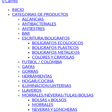
0
Carrito
INICIO
CATEGORIAS DE PRODUCTOS
ALCANCIAS
ANTIBACTERIALES
ANTIESTRES
BAR
ESCRITURA/BOLIGRAFOS
BOLIGRAFOS ECOLOGICOS
BOLIGRAFOS PLASTICOS
BOLIGRAFOS METALICOS
COLORES Y CRAYOLAS
FUTBOL / COLOMBIA
GAFAS
GORRAS
HERRAMIENTAS
HOGAR/COCINA
ILUMINACION/LINTERNAS
LLAVEROS
MORRALES/NEVERAS/TULAS/BOLSAS
BOLSAS y BOLSOS
MORRALES
NEVERAS Y LONCHERAS