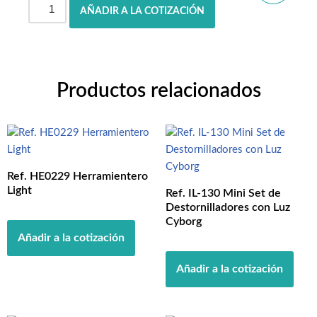
AÑADIR A LA COTIZACIÓN
Productos relacionados
Ref. HE0229 Herramientero
Light
Ref. IL-130 Mini Set de
Destornilladores con Luz
Cyborg
Añadir a la cotización
Añadir a la cotización