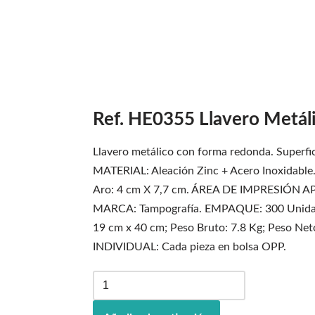
Ref. HE0355 Llavero Metá
Llavero metálico con forma redonda. Superfi
MATERIAL: Aleación Zinc + Acero Inoxidable
Aro: 4 cm X 7,7 cm. ÁREA DE IMPRESIÓN 
MARCA: Tampografía. EMPAQUE: 300 Unidade
19 cm x 40 cm; Peso Bruto: 7.8 Kg; Peso N
INDIVIDUAL: Cada pieza en bolsa OPP.