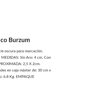
lico Burzum
cie oscura para marcación.
. MEDIDAS: Sin Aro: 4 cm. Con
APROXIMADA: 2,5 X 2cm.
s en caja máster de: 30 cm x
eto: 6.8 Kg. EMPAQUE