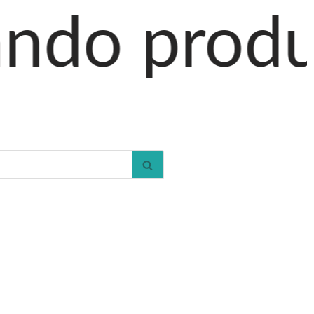
ductos al c