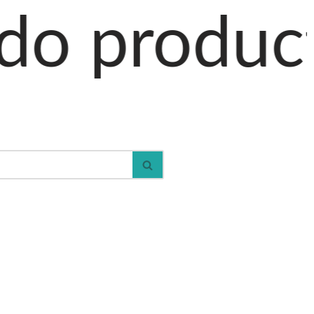
tos al car