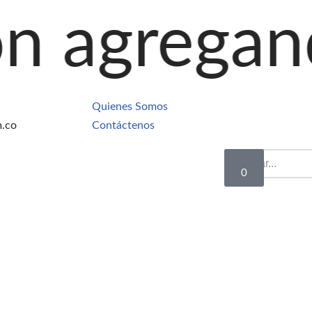
ando produc
Quienes Somos
m.co
Contáctenos
0