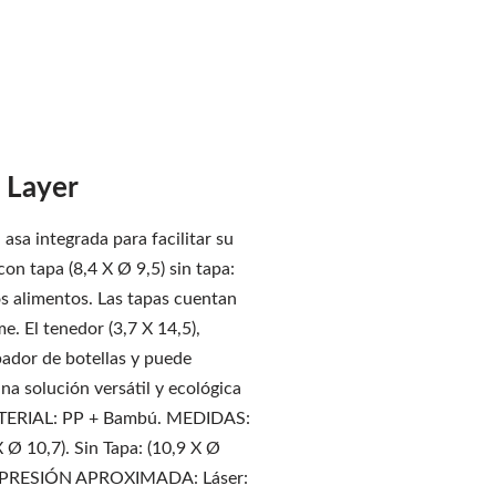
 Layer
asa integrada para facilitar su
on tapa (8,4 X Ø 9,5) sin tapa:
los alimentos. Las tapas cuentan
e. El tenedor (3,7 X 14,5),
pador de botellas y puede
na solución versátil y ecológica
 MATERIAL: PP + Bambú. MEDIDAS:
 Ø 10,7). Sin Tapa: (10,9 X Ø
E IMPRESIÓN APROXIMADA: Láser: