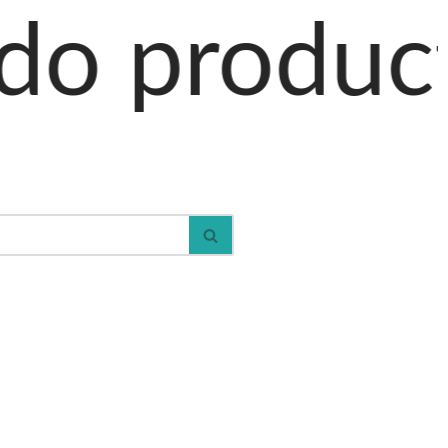
ctos al car