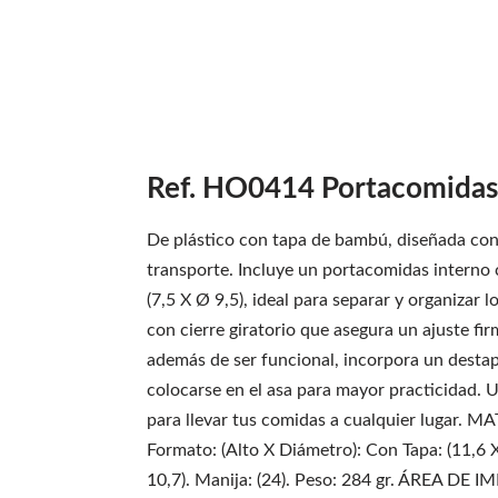
Ref. HO0414 Portacomidas
De plástico con tapa de bambú, diseñada con 
transporte. Incluye un portacomidas interno c
(7,5 X Ø 9,5), ideal para separar y organizar 
con cierre giratorio que asegura un ajuste firm
además de ser funcional, incorpora un desta
colocarse en el asa para mayor practicidad. U
para llevar tus comidas a cualquier lugar.
Formato: (Alto X Diámetro): Con Tapa: (11,6 X
10,7). Manija: (24). Peso: 284 gr. ÁREA D