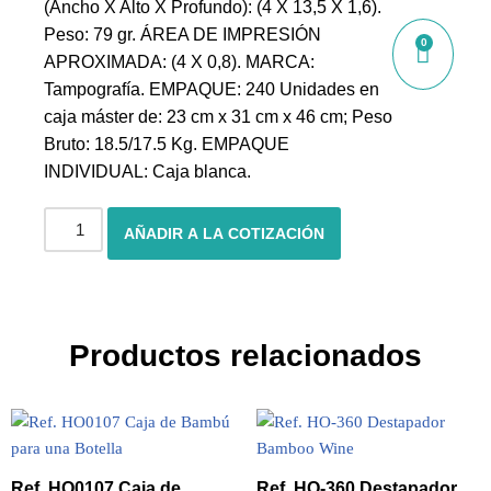
(Ancho X Alto X Profundo): (4 X 13,5 X 1,6).
Peso: 79 gr. ÁREA DE IMPRESIÓN
0
APROXIMADA: (4 X 0,8). MARCA:
Tampografía. EMPAQUE: 240 Unidades en
caja máster de: 23 cm x 31 cm x 46 cm; Peso
Bruto: 18.5/17.5 Kg. EMPAQUE
INDIVIDUAL: Caja blanca.
AÑADIR A LA COTIZACIÓN
Productos relacionados
Ref. HO0107 Caja de
Ref. HO-360 Destapador