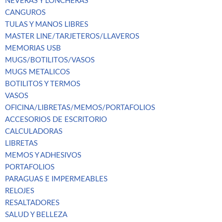
NEVERAS Y LONCHERAS
CANGUROS
TULAS Y MANOS LIBRES
MASTER LINE/TARJETEROS/LLAVEROS
MEMORIAS USB
MUGS/BOTILITOS/VASOS
MUGS METALICOS
BOTILITOS Y TERMOS
VASOS
OFICINA/LIBRETAS/MEMOS/PORTAFOLIOS
ACCESORIOS DE ESCRITORIO
CALCULADORAS
LIBRETAS
MEMOS Y ADHESIVOS
PORTAFOLIOS
PARAGUAS E IMPERMEABLES
RELOJES
RESALTADORES
SALUD Y BELLEZA