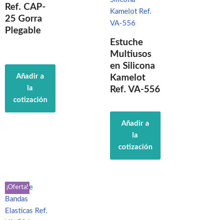
Ref. CAP-
25 Gorra
Plegable
Estuche
Multiusos
en Silicona
Añadir a
Kamelot
la
Ref. VA-556
cotización
Añadir a
la
cotización
¡Oferta!