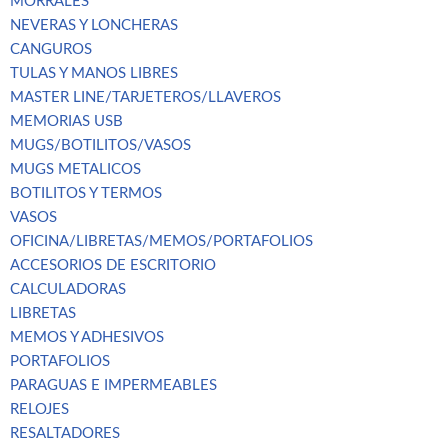
MORRALES
NEVERAS Y LONCHERAS
CANGUROS
TULAS Y MANOS LIBRES
MASTER LINE/TARJETEROS/LLAVEROS
MEMORIAS USB
MUGS/BOTILITOS/VASOS
MUGS METALICOS
BOTILITOS Y TERMOS
VASOS
OFICINA/LIBRETAS/MEMOS/PORTAFOLIOS
ACCESORIOS DE ESCRITORIO
CALCULADORAS
LIBRETAS
MEMOS Y ADHESIVOS
PORTAFOLIOS
PARAGUAS E IMPERMEABLES
RELOJES
RESALTADORES