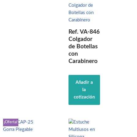
Ref. VA-846
Colgador
de Botellas
con
Carabinero
Añadir a
la
cotización
¡Oferta!