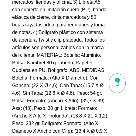
mercados, tiendas y oficina. 3) Libreta A5
con cubierta en imitación cuero (PU), banda
elástica de cierre, cinta marcadora y 80
hojas rayadas; ideal para reuniones y toma
de notas. 4) Bolígrafo plástico con sistema
de apertura Twist y clip plateado. Todos los
artículos son personalizables con la marca
del cliente. MATERIAL: Botella: Aluminio.
Bolsa: Kambrel 80 g. Libreta: Papel +
Cubierta en PU. Bolígrafo: ABS. MEDIDAS:
Botella: Formato: (Alto X Diámetro): Con
0
Gancho: (22 X Ø 4,6). Con Tapa: (15,7 X Ø
4,6). Sin Tapa: (12,6 X Ø 4,6). Peso: 54 gr.
Bolsa: Formato: (Ancho X Alto): (35,7 X 39).
Asa: (43). Peso: 30 gr. Libreta: Formato:
(Ancho X Alto X Profundo): (13,8 X 21 X 1,2).
Peso: 232 gr. Bolígrafo: Formato: (Alto X
Diámetro X Ancho con Clip): (13,4 X Ø 0,9 X