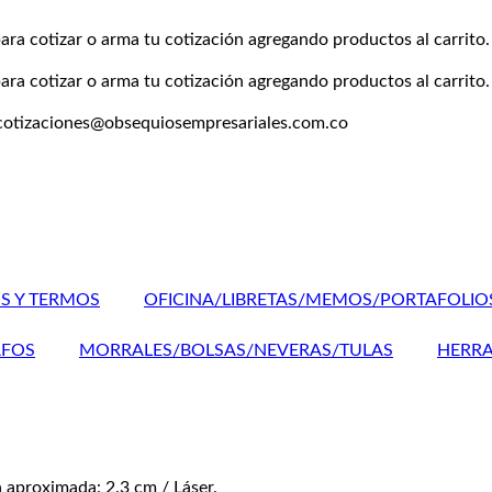
ara cotizar o arma tu cotización agregando productos al carrito.
ara cotizar o arma tu cotización agregando productos al carrito.
 cotizaciones@obsequiosempresariales.com.co
OS Y TERMOS
OFICINA/LIBRETAS/MEMOS/PORTAFOLIO
AFOS
MORRALES/BOLSAS/NEVERAS/TULAS
HERRA
 aproximada: 2.3 cm / Láser.