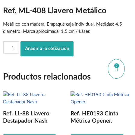
Ref. ML-408 Llavero Metálico
Metálico con madera. Empaque caja individual. Medidas: 4.5
diámetro. Marca aproximada: 1.5 cm / Láser.
Añadir a la cotización
0
Productos relacionados
Ref. LL-88 Llavero
Ref. HE0193 Cinta
Destapador Nash
Métrica Opener.