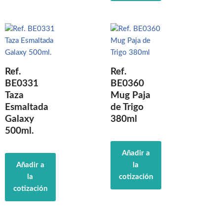
Ref.
Ref.
BE0331
BE0360
Taza
Mug Paja
Esmaltada
de Trigo
Galaxy
380ml
500ml.
Añadir a
Añadir a
la
la
cotización
cotización