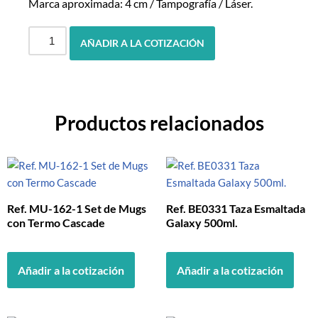
Marca aproximada: 4 cm / Tampografía / Láser.
AÑADIR A LA COTIZACIÓN
Productos relacionados
Ref. MU-162-1 Set de Mugs
Ref. BE0331 Taza Esmaltada
con Termo Cascade
Galaxy 500ml.
Añadir a la cotización
Añadir a la cotización