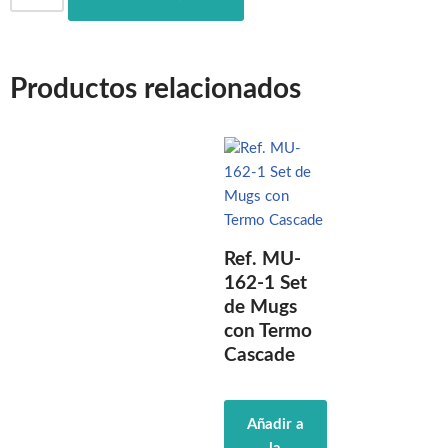
Productos relacionados
Ref. MU-
162-1 Set
de Mugs
con Termo
Cascade
Añadir a