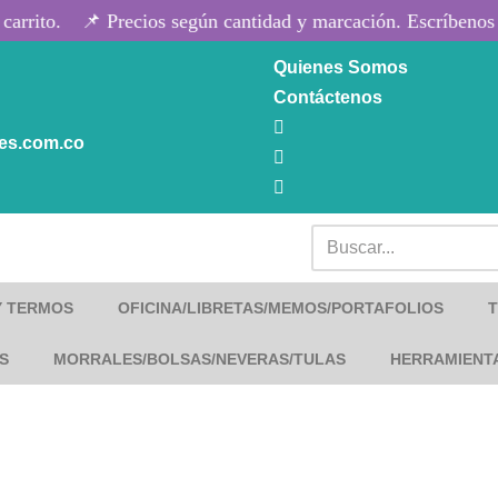
rrito.
📌 Precios según cantidad y marcación. Escríbenos o 
Quienes Somos
Contáctenos
les.com.co
Y TERMOS
OFICINA/LIBRETAS/MEMOS/PORTAFOLIOS
S
MORRALES/BOLSAS/NEVERAS/TULAS
HERRAMIENT