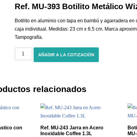
Ref. MU-393 Botilito Metálico W
Botilito en aluminio con tapa en bambú y agarradera e
caja individual. Medidas: 23 cm x 6.5 cm. Marca aproxim
Tampografía.
AÑADIR A LA COTIZACIÓN
oductos relacionados
ástico con
Ref. MU-243 Jarra en Acero
Bot
Inoxidable Coffee 1.3L
MU-