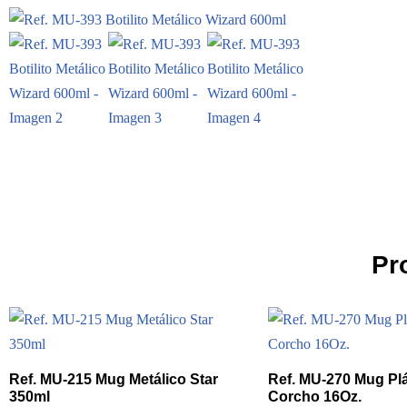
Pr
Ref. MU-215 Mug Metálico Star
Ref. MU-270 Mug Pl
350ml
Corcho 16Oz.