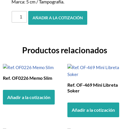
Marca: 5 cm / Tampografía.
AÑADIR A LA COTIZACIÓN
Productos relacionados
Ref. OF0226 Memo Slim
Ref. OF-469 Mini Libreta
Soker
Añadir a la cotización
Añadir a la cotización