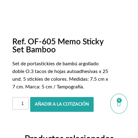
Ref. OF-605 Memo Sticky
Set Bamboo
Set de portastickies de bambú argollado
doble O.3 tacos de hojas autoadhesivas x 25
und. 5 stickies de colores. Medidas: 7.5 cm x
7 cm. Marca: 5 cm / Tampografía.
0
AÑADIR A LA COTIZACIÓN