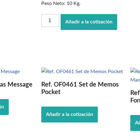
Peso Neto: 10 Kg.
Añadir a la cotización
tas Message
Ref. OF0461 Set de Memos
Pocket
Re
Fo
ón
Añadir a la cotización
Añ