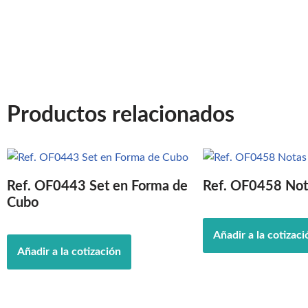
Productos relacionados
Ref. OF0443 Set en Forma de
Ref. OF0458 No
Cubo
Añadir a la cotizaci
Añadir a la cotización