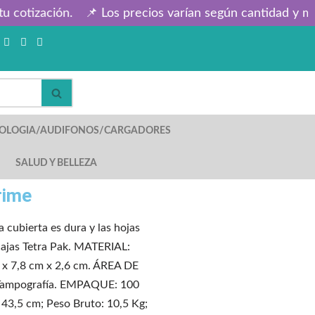
cotización.
📌 Los precios varían según cantidad y marc
OLOGIA/AUDIFONOS/CARGADORES
SALUD Y BELLEZA
rime
cubierta es dura y las hojas
cajas Tetra Pak. MATERIAL:
 x 7,8 cm x 2,6 cm. ÁREA DE
mpografía. EMPAQUE: 100
 43,5 cm; Peso Bruto: 10,5 Kg;