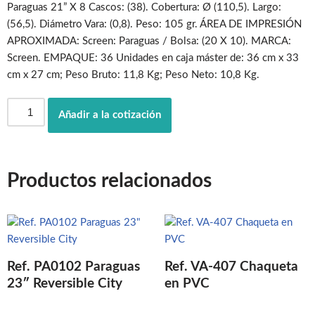
Paraguas 21” X 8 Cascos: (38). Cobertura: Ø (110,5). Largo:
(56,5). Diámetro Vara: (0,8). Peso: 105 gr. ÁREA DE IMPRESIÓN
APROXIMADA: Screen: Paraguas / Bolsa: (20 X 10). MARCA:
Screen. EMPAQUE: 36 Unidades en caja máster de: 36 cm x 33
cm x 27 cm; Peso Bruto: 11,8 Kg; Peso Neto: 10,8 Kg.
Añadir a la cotización
Productos relacionados
Ref. PA0102 Paraguas
Ref. VA-407 Chaqueta
23″ Reversible City
en PVC