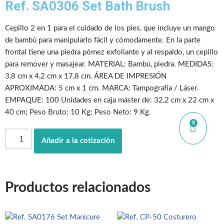
Ref. SA0306 Set Bath Brush
Cepillo 2 en 1 para el cuidado de los pies, que incluye un mango
de bambú para manipularlo fácil y cómodamente. En la parte
frontal tiene una piedra pómez exfoliante y al respaldo, un cepillo
para remover y masajear. MATERIAL: Bambú, piedra. MEDIDAS:
3,8 cm x 4,2 cm x 17,8 cm. ÁREA DE IMPRESIÓN
APROXIMADA: 5 cm x 1 cm. MARCA: Tampografía / Láser.
EMPAQUE: 100 Unidades en caja máster de: 32,2 cm x 22 cm x
40 cm; Peso Bruto: 10 Kg; Peso Neto: 9 Kg.
0
Añadir a la cotización
Productos relacionados